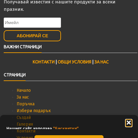
Получавай известия с нашите продукти за всеки
празник.
ВАЖНИ СТРАНИЦИ
КОНТАКТИ
|
ОБЩИ УСЛОВИЯ
|
ЗА НАС
СТРАНИЦИ
Начало
За нас
Поръчка
Избери подарък
Създай
Галерия
Нашият сайт използва
“Бисквитки”
.
Контакти
Условия за ползване