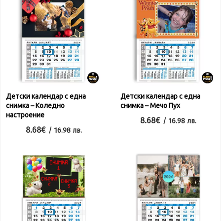
Детски календар с една
Детски календар с една
снимка – Коледно
снимка – Мечо Пух
настроение
8.68
€
/ 16.98 лв.
8.68
€
/ 16.98 лв.