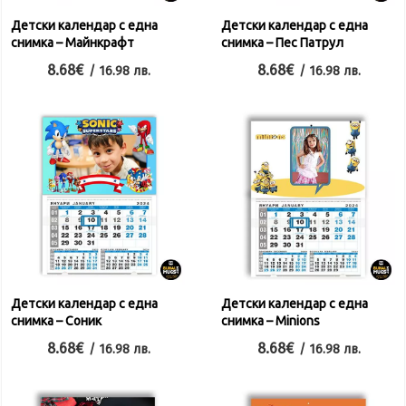
Детски календар с една
Детски календар с една
снимка – Майнкрафт
снимка – Пес Патрул
8.68
€
8.68
€
/ 16.98 лв.
/ 16.98 лв.
Детски календар с една
Детски календар с една
снимка – Соник
снимка – Minions
8.68
€
8.68
€
/ 16.98 лв.
/ 16.98 лв.