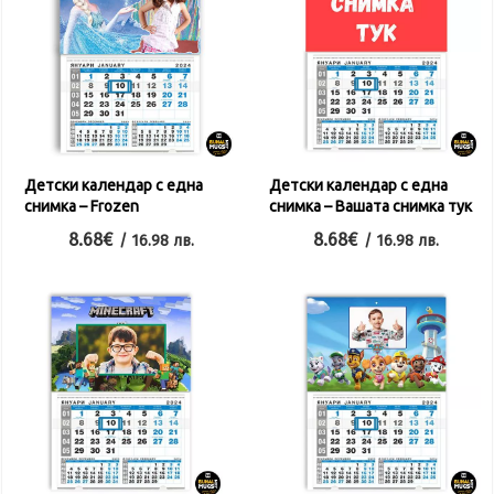
Детски календар с една
Детски календар с една
снимка – Frozen
снимка – Вашата снимка тук
8.68
€
8.68
€
/ 16.98 лв.
/ 16.98 лв.