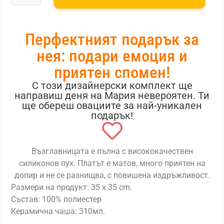
Перфектният подарък за
нея: подари емоция и
приятен спомен!
С този дизайнерски комплект ще
направиш деня на Мария невероятен. Ти
ще обереш овациите за най-уникален
подарък!
Възглавницата е пълна с висококачествен
силиконов пух. Платът е матов, много приятен на
допир и не се разнищва, с повишена издръжливост.
Размери на продукт: 35 x 35 cm.
Състав: 100% полиестер
Керамична чаша: 310мл.