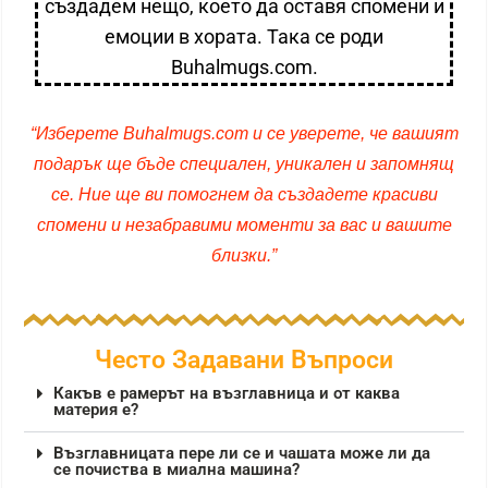
създадем нещо, което да оставя спомени и
емоции в хората. Така се роди
Buhalmugs.com.
“Изберете Buhalmugs.com и се уверете, че вашият
подарък ще бъде специален, уникален и запомнящ
се. Ние ще ви помогнем да създадете красиви
спомени и незабравими моменти за вас и вашите
близки.”
Често Задавани Въпроси
Какъв е рамерът на възглавница и от каква
материя е?
Възглавницата пере ли се и чашата може ли да
се почиства в миална машина?