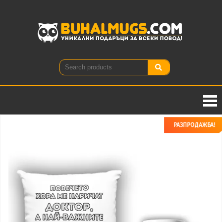
Buhal
Уникални
подаръци
за всеки
повод!
РАЗПРОДАЖБА!