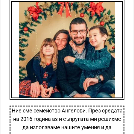
Ние сме семейство Ангелови. През средата
на 2016 година аз и съпругата ми решихме
да използваме нашите умения и да