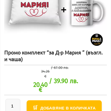
Промо комплект “за Д-р Мария ” (възгл.
и чаша)
/ 67.00 лв.
34.26
€
/ 39.90 лв.
20.40
€
ДОБАВЯНЕ В КОЛИЧКАТА