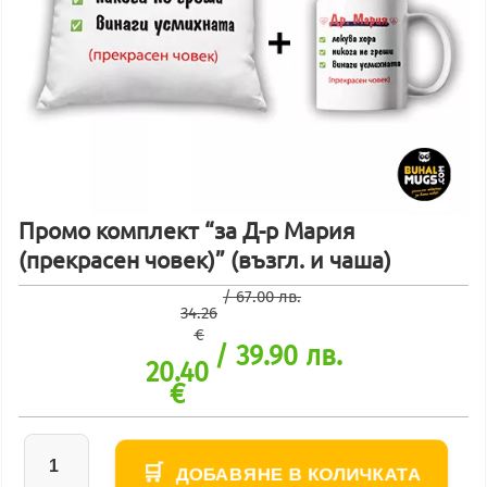
Промо комплект “за Д-р Мария
(прекрасен човек)” (възгл. и чаша)
/ 67.00 лв.
34.26
€
/ 39.90 лв.
20.40
€
ДОБАВЯНЕ В КОЛИЧКАТА