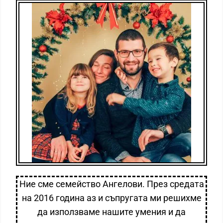
Ние сме семейство Ангелови. През средата
на 2016 година аз и съпругата ми решихме
да използваме нашите умения и да