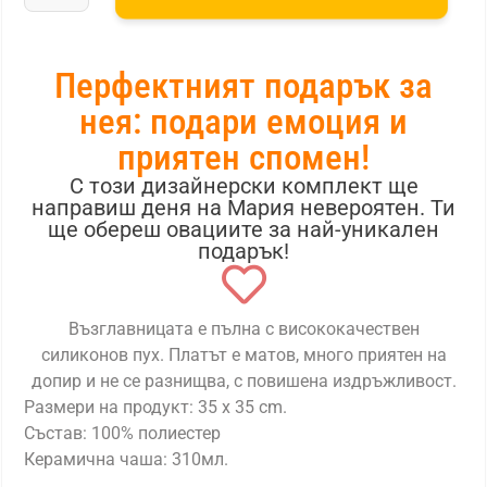
Перфектният подарък за
нея: подари емоция и
приятен спомен!
С този дизайнерски комплект ще
направиш деня на Мария невероятен. Ти
ще обереш овациите за най-уникален
подарък!
Възглавницата е пълна с висококачествен
силиконов пух. Платът е матов, много приятен на
допир и не се разнищва, с повишена издръжливост.
Размери на продукт: 35 x 35 cm.
Състав: 100% полиестер
Керамична чаша: 310мл.