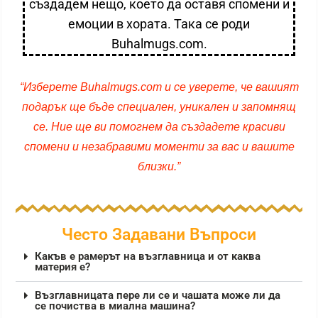
създадем нещо, което да оставя спомени и
емоции в хората. Така се роди
Buhalmugs.com.
“Изберете Buhalmugs.com и се уверете, че вашият
подарък ще бъде специален, уникален и запомнящ
се. Ние ще ви помогнем да създадете красиви
спомени и незабравими моменти за вас и вашите
близки.”
Често Задавани Въпроси
Какъв е рамерът на възглавница и от каква
материя е?
Възглавницата пере ли се и чашата може ли да
се почиства в миална машина?