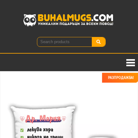
Buhal
Уникални
подаръци
за всеки
повод!
РАЗПРОДАЖБА!