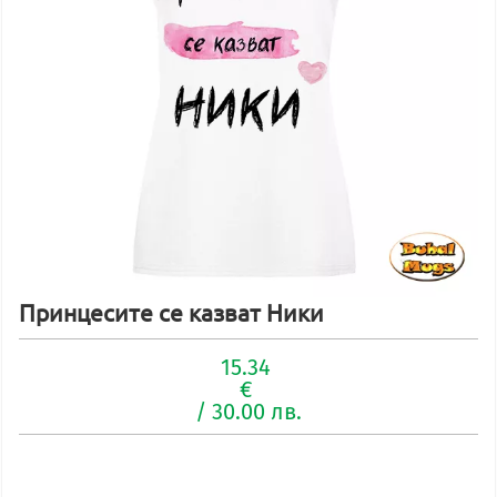
Принцесите се казват Ники
15.34
€
/ 30.00 лв.