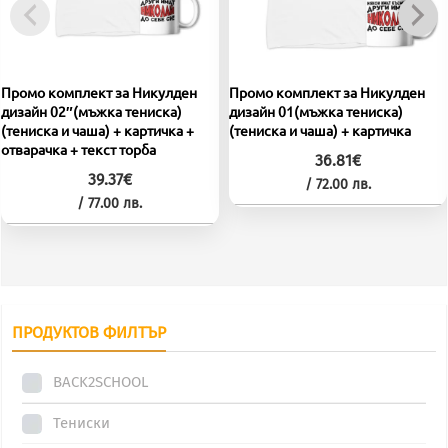
Промо комплект за Никулден
Промо комплект за Никулден
дизайн 02″(мъжка тениска)
дизайн 01(мъжка тениска)
(тениска и чаша) + картичка +
(тениска и чаша) + картичка
отварачка + текст торба
36.81
€
39.37
€
/ 72.00 лв.
/ 77.00 лв.
This
This
product
product
has
has
multiple
multiple
variants.
ПРОДУКТОВ ФИЛТЪР
variants.
The
The
options
BACK2SCHOOL
options
may
Тениски
may
be