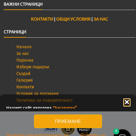
ВАЖНИ СТРАНИЦИ
КОНТАКТИ
|
ОБЩИ УСЛОВИЯ
|
ЗА НАС
СТРАНИЦИ
Начало
За нас
Поръчка
Избери подарък
Създай
Галерия
Контакти
Условия за ползване
Политика на поверителност
Нашият сайт използва
“Бисквитки”
.
ПРИЕМАНЕ
0
Политика при използването на
Политика на