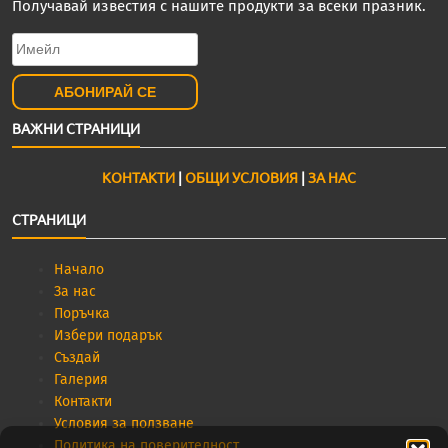
Получавай известия с нашите продукти за всеки празник.
ВАЖНИ СТРАНИЦИ
КОНТАКТИ
|
ОБЩИ УСЛОВИЯ
|
ЗА НАС
СТРАНИЦИ
Начало
За нас
Поръчка
Избери подарък
Създай
Галерия
Контакти
Условия за ползване
Политика на поверителност