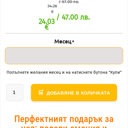
/ 67.00 лв.
34.26
€
/ 47.00 лв.
24.03
€
Месец
*
Попълнете желания месец и на натиснете бутона "Купи"
ДОБАВЯНЕ В КОЛИЧКАТА
Перфектният подарък за