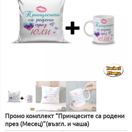
Промо комплект “Принцесите са родени
през (Месец)”(възгл. и чаша)