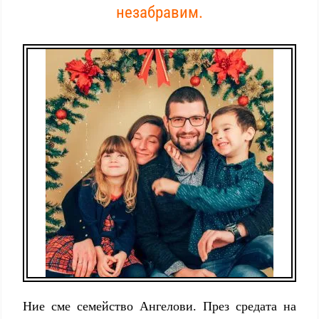
незабравим.
Ние сме семейство Ангелови. През средата на