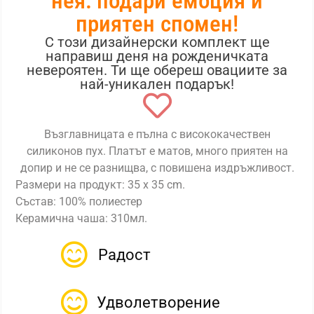
нея: подари емоция и
приятен спомен!
С този дизайнерски комплект ще
направиш деня на рожденичката
невероятен. Ти ще обереш овациите за
най-уникален подарък!
Възглавницата е пълна с висококачествен
силиконов пух. Платът е матов, много приятен на
допир и не се разнищва, с повишена издръжливост.
Размери на продукт: 35 x 35 cm.
Състав: 100% полиестер
Керамична чаша: 310мл.
Радост
Удволетворение