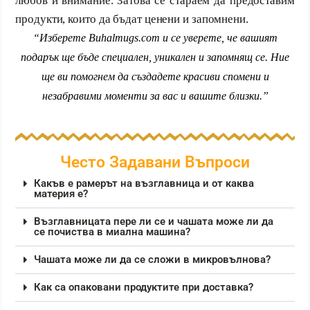
любов и внимание. Затова се стараем да предоставим
продукти, които да бъдат ценени и запомнени.
“Изберете Buhalmugs.com и се уверете, че вашият
подарък ще бъде специален, уникален и запомнящ се. Ние
ще ви помогнем да създадете красиви спомени и
незабравими моменти за вас и вашите близки.”
Често Задавани Въпроси
Какъв е рамерът на възглавница и от каква
материя е?
Възглавницата пере ли се и чашата може ли да
се почиства в миална машина?
Чашата може ли да се сложи в микровълнова?
Как са опаковани продуктите при доставка?