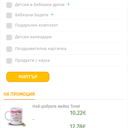
Детски и бебешки дрехи
Бебешки Бодита
Подаръчен комплект
Детски календари
Поздравителна картичка
Продукти с кауза
ФИЛТЪР
НА ПРОМОЦИЯ
Най-добрата майка Тони!
10.22
€
–
12.78
€