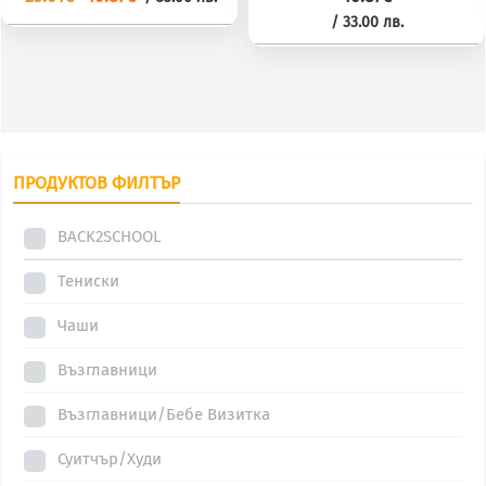
/ 33.00 лв.
ПРОДУКТОВ ФИЛТЪР
BACK2SCHOOL
Тениски
Чаши
Възглавници
Възглавници/Бебе Визитка
Суитчър/Худи