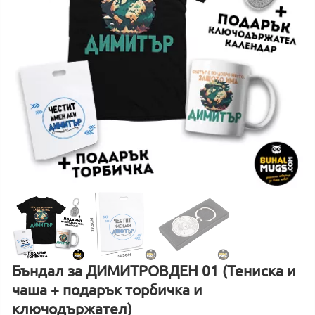
Бъндал за ДИМИТРОВДЕН 01 (Тениска и
чаша + подарък торбичка и
ключодържател)