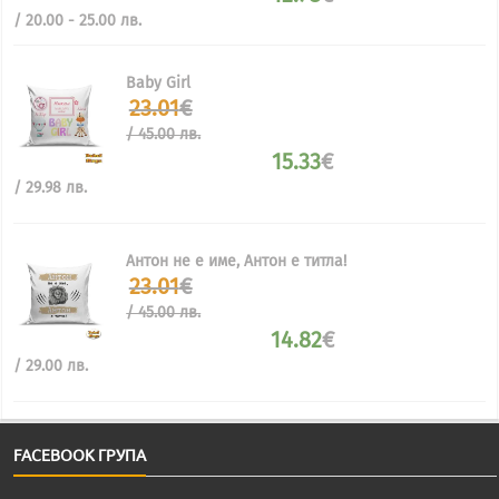
/ 20.00 - 25.00 лв.
Baby Girl
23.01
€
/ 45.00 лв.
15.33
€
/ 29.98 лв.
Антон не е име, Антон е титла!
23.01
€
/ 45.00 лв.
14.82
€
/ 29.00 лв.
FACEBOOK ГРУПА