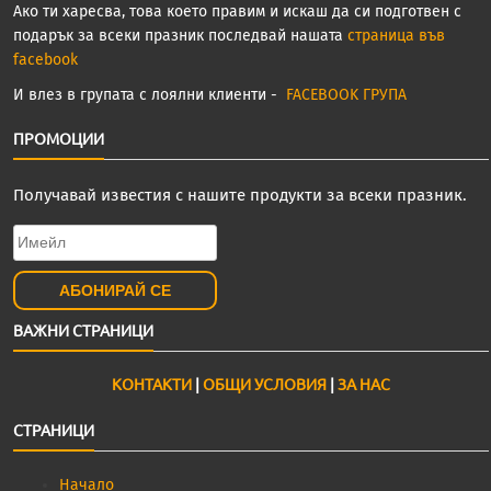
Ако ти харесва, това което правим и искаш да си подготвен с
подарък за всеки празник последвай нашата
страница във
facebook
И влез в групата с лоялни клиенти -
FACEBOOK ГРУПА
ПРОМОЦИИ
Получавай известия с нашите продукти за всеки празник.
ВАЖНИ СТРАНИЦИ
КОНТАКТИ
|
ОБЩИ УСЛОВИЯ
|
ЗА НАС
СТРАНИЦИ
Начало