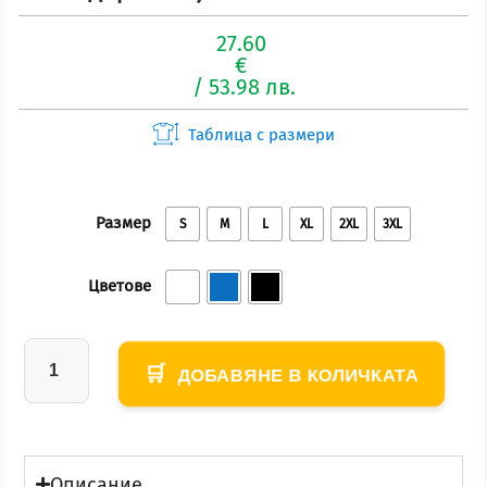
27.60
€
/ 53.98 лв.
Таблица с размери
Размер
S
M
L
XL
2XL
3XL
Цветове
ДОБАВЯНЕ В КОЛИЧКАТА
Описание