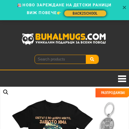
ВИЖ ПОВЕЧЕ
BACK2SCHOOL
BACK2SCHOOL
Buhal
Уникални
подаръци
за всеки
повод!
РАЗПРОДАЖБА!