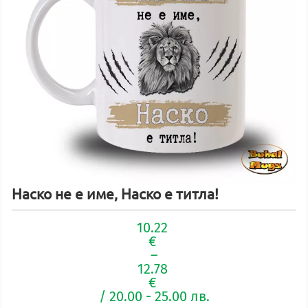
Наско не е име, Наско е титла!
10.22
€
–
12.78
€
Price
/ 20.00 - 25.00 лв.