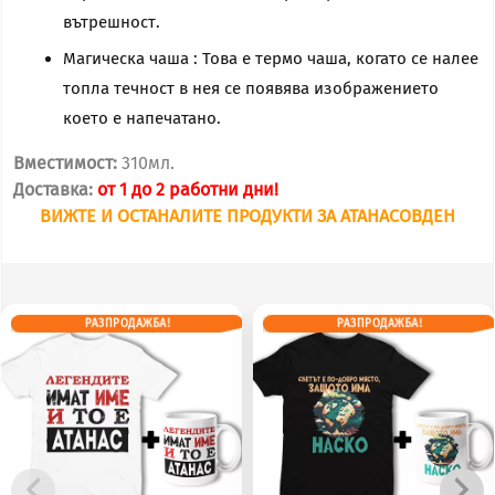
е
вътрешност.
титла!
Магическа чаша : Това е термо чаша, когато се налее
топла течност в нея се появява изображението
което е напечатано.
Вместимост:
310мл.
Доставка:
от 1 до 2 работни дни!
ВИЖТЕ И ОСТАНАЛИТЕ ПРОДУКТИ ЗА АТАНАСОВДЕН
РАЗПРОДАЖБА!
РАЗПРОДАЖБА!