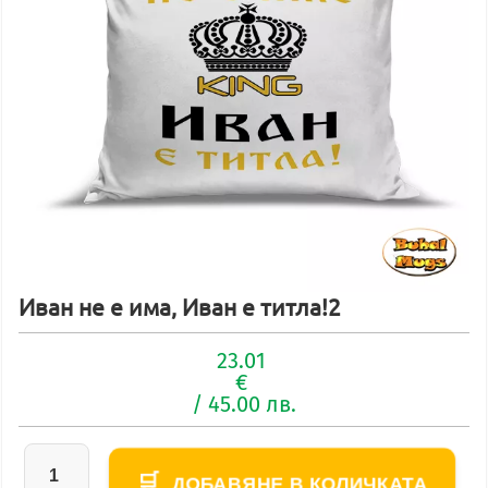
Иван не е има, Иван е титла!2
23.01
€
/ 45.00 лв.
ДОБАВЯНЕ В КОЛИЧКАТА