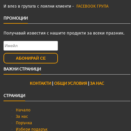
И влез в групата с лоялни клиенти -
FACEBOOK ГРУПА
ПРОМОЦИИ
Получавай известия с нашите продукти за всеки празник.
ВАЖНИ СТРАНИЦИ
КОНТАКТИ
|
ОБЩИ УСЛОВИЯ
|
ЗА НАС
СТРАНИЦИ
Начало
За нас
Поръчка
Избери подарък